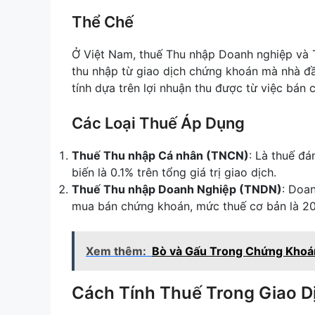
Thể Chế
Ở Việt Nam, thuế Thu nhập Doanh nghiệp và T
thu nhập từ giao dịch chứng khoán mà nhà đ
tính dựa trên lợi nhuận thu được từ việc bán
Các Loại Thuế Áp Dụng
Thuế Thu nhập Cá nhân (TNCN)
: Là thuế đá
biến là 0.1% trên tổng giá trị giao dịch.
Thuế Thu nhập Doanh Nghiệp (TNDN)
: Doa
mua bán chứng khoán, mức thuế cơ bản là 20%
Xem thêm:
Bò và Gấu Trong Chứng Khoá
Cách Tính Thuế Trong Giao 