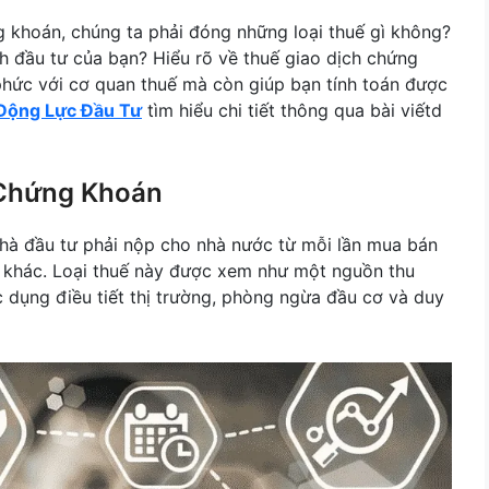
g khoán, chúng ta phải đóng những loại thuế gì không?
nh đầu tư của bạn? Hiểu rõ về thuế giao dịch chứng
hức với cơ quan thuế mà còn giúp bạn tính toán được
Động Lực Đầu Tư
tìm hiểu chi tiết thông qua bài viếtd
 Chứng Khoán
nhà đầu tư phải nộp cho nhà nước từ mỗi lần mua bán
án khác. Loại thuế này được xem như một nguồn thu
 dụng điều tiết thị trường, phòng ngừa đầu cơ và duy