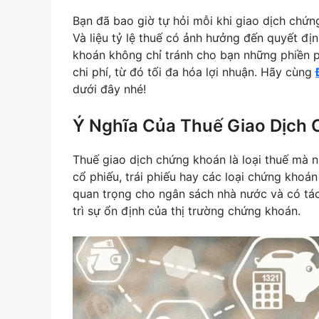
Bạn đã bao giờ tự hỏi mỗi khi giao dịch chứn
Và liệu tỷ lệ thuế có ảnh hưởng đến quyết đị
khoán không chỉ tránh cho bạn những phiền p
chi phí, từ đó tối đa hóa lợi nhuận. Hãy cùng
dưới đây nhé!
Ý Nghĩa Của Thuế Giao Dịch
Thuế giao dịch chứng khoán là loại thuế mà 
cổ phiếu, trái phiếu hay các loại chứng kho
quan trọng cho ngân sách nhà nước và có tác
trì sự ổn định của thị trường chứng khoán.