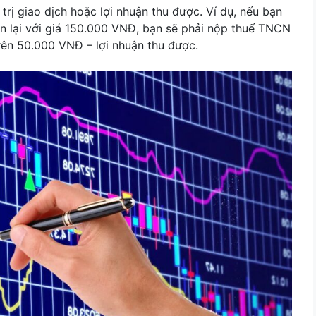
trị giao dịch hoặc lợi nhuận thu được. Ví dụ, nếu bạn
n lại với giá 150.000 VNĐ, bạn sẽ phải nộp thuế TNCN
 trên 50.000 VNĐ – lợi nhuận thu được.