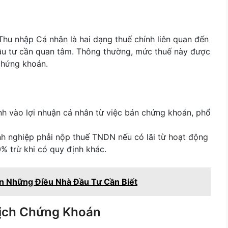
hu nhập Cá nhân là hai dạng thuế chính liên quan đến
ầu tư cần quan tâm. Thông thường, mức thuế này được
 chứng khoán.
nh vào lợi nhuận cá nhân từ việc bán chứng khoán, phổ
nh nghiệp phải nộp thuế TNDN nếu có lãi từ hoạt động
 trừ khi có quy định khác.
n Những Điều Nhà Đầu Tư Cần Biết
Dịch Chứng Khoán