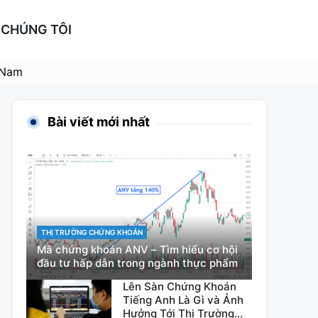
 CHÚNG TÔI
 Nam
Bài viết mới nhất
CATEGORIES
THỊ TRƯỜNG CHỨNG KHOÁN
Mã chứng khoán ANV – Tìm hiểu cơ hội
đầu tư hấp dẫn trong ngành thực phẩm
Lên Sàn Chứng Khoán
Tiếng Anh Là Gì và Ảnh
Hưởng Tới Thị Trường