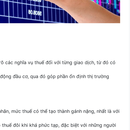
rõ các nghĩa vụ thuế đối với từng giao dịch, từ đó có
 động đầu cơ, qua đó góp phần ổn định thị trường
 nhân, mức thuế có thể tạo thành gánh nặng, nhất là với
o thuế đôi khi khá phức tạp, đặc biệt với những người