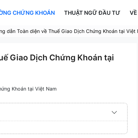
ƯỜNG CHỨNG KHOÁN
THUẬT NGỮ ĐẦU TƯ
VỀ
g dẫn Toàn diện về Thuế Giao Dịch Chứng Khoán tại Việt
uế Giao Dịch Chứng Khoán tại
Expand
/
Collapse