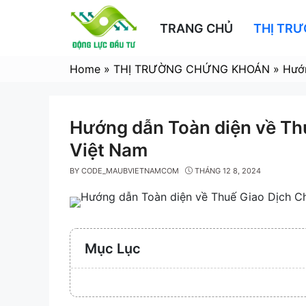
Skip
to
TRANG CHỦ
THỊ TR
content
Home
»
THỊ TRƯỜNG CHỨNG KHOÁN
»
Hướn
Hướng dẫn Toàn diện về Th
Việt Nam
BY
CODE_MAUBVIETNAMCOM
THÁNG 12 8, 2024
Mục Lục