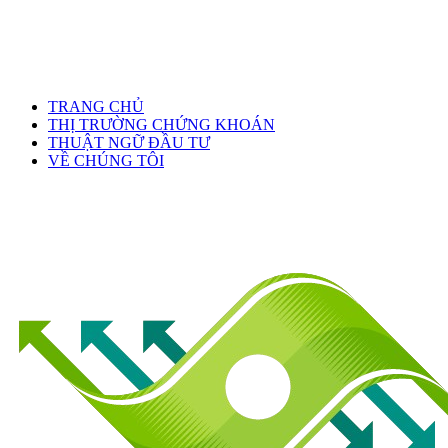
TRANG CHỦ
THỊ TRƯỜNG CHỨNG KHOÁN
THUẬT NGỮ ĐẦU TƯ
VỀ CHÚNG TÔI