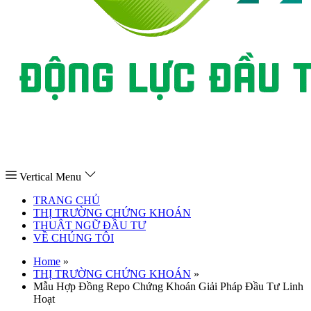
Vertical Menu
TRANG CHỦ
THỊ TRƯỜNG CHỨNG KHOÁN
THUẬT NGỮ ĐẦU TƯ
VỀ CHÚNG TÔI
Home
»
THỊ TRƯỜNG CHỨNG KHOÁN
»
Mẫu Hợp Đồng Repo Chứng Khoán Giải Pháp Đầu Tư Linh
Hoạt