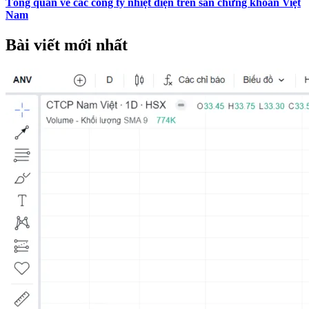
Tổng quan về các công ty nhiệt điện trên sàn chứng khoán Việt
Nam
Bài viết mới nhất