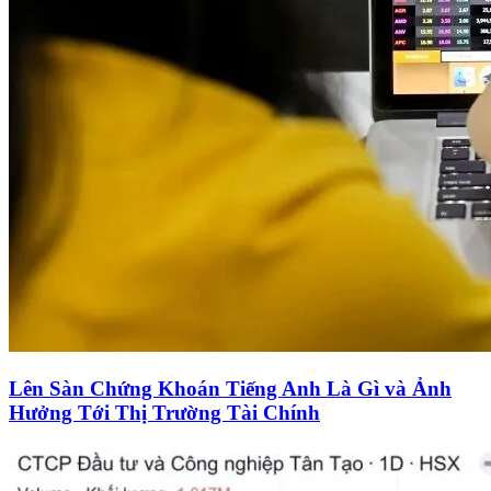
Lên Sàn Chứng Khoán Tiếng Anh Là Gì và Ảnh
Hưởng Tới Thị Trường Tài Chính