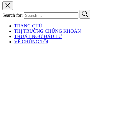
Search for:
TRANG CHỦ
THỊ TRƯỜNG CHỨNG KHOÁN
THUẬT NGỮ ĐẦU TƯ
VỀ CHÚNG TÔI