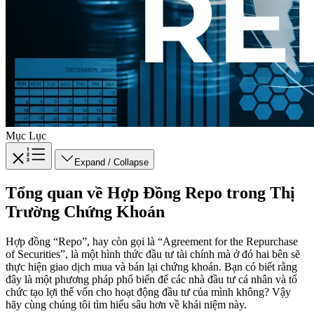
Mục Lục
Expand / Collapse
Tổng quan về Hợp Đồng Repo trong Thị
Trường Chứng Khoán
Hợp đồng “Repo”, hay còn gọi là “Agreement for the Repurchase
of Securities”, là một hình thức đầu tư tài chính mà ở đó hai bên sẽ
thực hiện giao dịch mua và bán lại chứng khoán. Bạn có biết rằng
đây là một phương pháp phổ biến để các nhà đầu tư cá nhân và tổ
chức tạo lợi thế vốn cho hoạt động đầu tư của mình không? Vậy
hãy cùng chúng tôi tìm hiểu sâu hơn về khái niệm này.