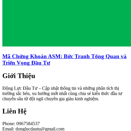
Mã Chứng Khoán ASM: Bức Tranh Tổng Quan và
Triển Vọng Đầu Tư
Giới Thiệu
Động Lực Đầu Tư – Cập nhật thông tin và những phân tích thị
trường sắc bén, xu hướng mới nhất cùng chia sẻ kiến thức đầu tư
chuyên sâu từ đội ngũ chuyên gia giàu kinh nghiệm.
Liên Hệ
Phone: 0967584537
Email:
donglucdautu@gmail.com