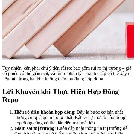
Tuy nhiên, cần phải chú ý đến rủi ro: bao gồm rủi ro thị trường – giá
cổ phiếu có thể giảm sút, và rủi ro pháp lý – tranh chấp có thể xảy ra
nếu một trong hai bên không tuân thủ đúng hợp đồng.
Lời Khuyên khi Thực Hiện Hợp Đồng
Repo
Hiểu rõ điều khoản hợp đồng
: Đây là bước cơ bản nhất
nhưng cũng là quan trọng nhất. Bất kỳ sự mơ hồ nào trong
hợp đồng cũng có thể dẫn đến mất mát lớn.
Giám sát thị trường
: Luôn cập nhật thông tin thị trường để
đảm bảo rằng bạn có thể phản ứng kịp thời trước các biến