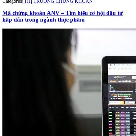
Categories
THỊ TRƯỜNG CHỨNG KHOÁN
Mã chứng khoán ANV – Tìm hiểu cơ hội đầu tư
hấp dẫn trong ngành thực phẩm