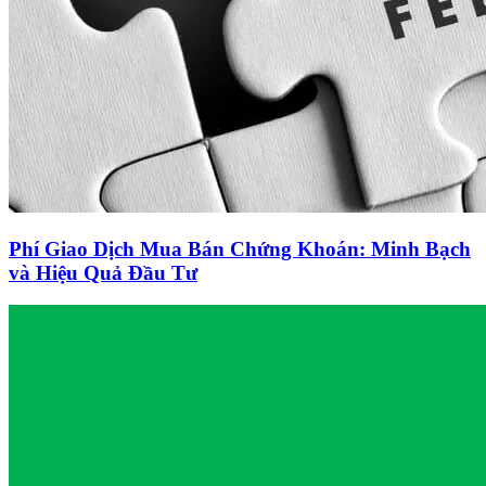
Phí Giao Dịch Mua Bán Chứng Khoán: Minh Bạch
và Hiệu Quả Đầu Tư