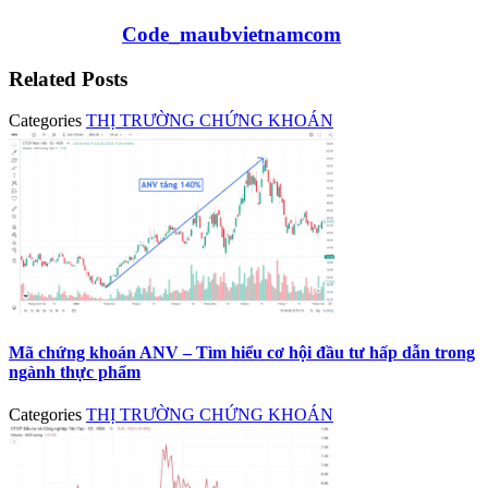
Code_maubvietnamcom
Related Posts
Categories
THỊ TRƯỜNG CHỨNG KHOÁN
Mã chứng khoán ANV – Tìm hiểu cơ hội đầu tư hấp dẫn trong
ngành thực phẩm
Categories
THỊ TRƯỜNG CHỨNG KHOÁN