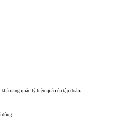
 khả năng quản lý hiệu quả của tập đoàn.
ổ đông.