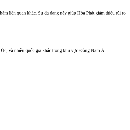
ẩm liên quan khác. Sự đa dạng này giúp Hòa Phát giảm thiểu rủi ro
 Úc, và nhiều quốc gia khác trong khu vực Đông Nam Á.