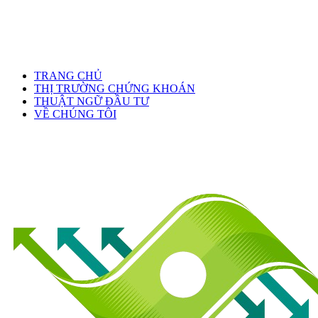
TRANG CHỦ
THỊ TRƯỜNG CHỨNG KHOÁN
THUẬT NGỮ ĐẦU TƯ
VỀ CHÚNG TÔI