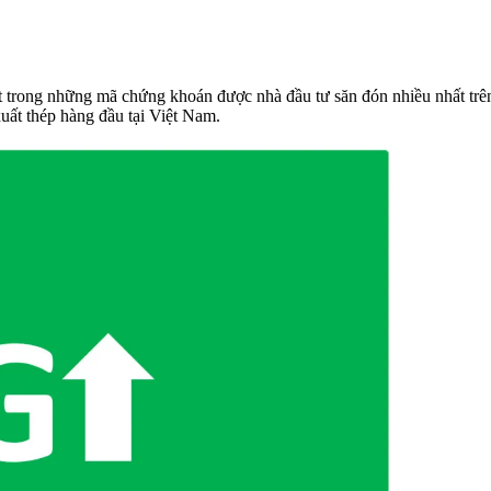
 một trong những mã chứng khoán được nhà đầu tư săn đón nhiều nhất 
xuất thép hàng đầu tại Việt Nam.