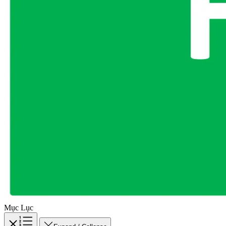
Mục Lục