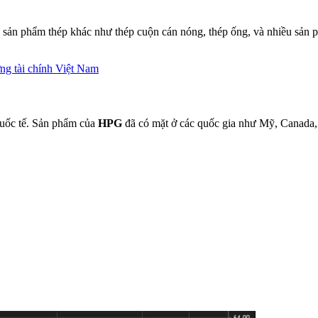
sản phẩm thép khác như thép cuộn cán nóng, thép ống, và nhiều sản ph
ng tài chính Việt Nam
quốc tế. Sản phẩm của
HPG
đã có mặt ở các quốc gia như Mỹ, Canada,