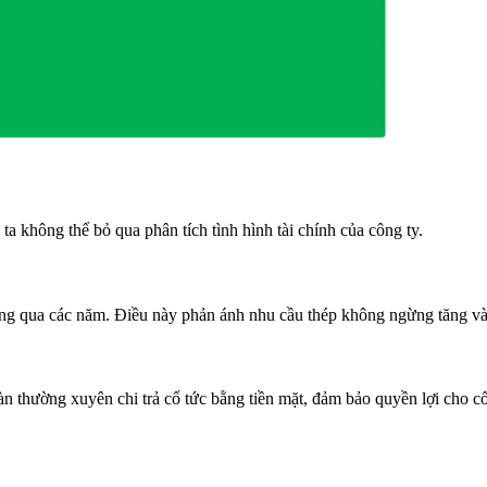
ta không thể bỏ qua phân tích tình hình tài chính của công ty.
ượng qua các năm. Điều này phản ánh nhu cầu thép không ngừng tăng và
àn thường xuyên chi trả cổ tức bằng tiền mặt, đảm bảo quyền lợi cho c