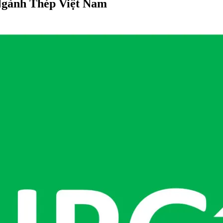
gành Thép Việt Nam