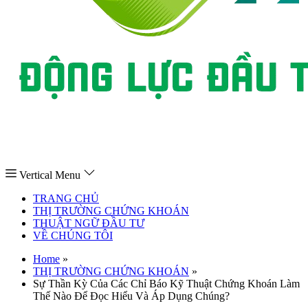
Vertical Menu
TRANG CHỦ
THỊ TRƯỜNG CHỨNG KHOÁN
THUẬT NGỮ ĐẦU TƯ
VỀ CHÚNG TÔI
Home
»
THỊ TRƯỜNG CHỨNG KHOÁN
»
Sự Thần Kỳ Của Các Chỉ Báo Kỹ Thuật Chứng Khoán Làm
Thế Nào Để Đọc Hiểu Và Áp Dụng Chúng?