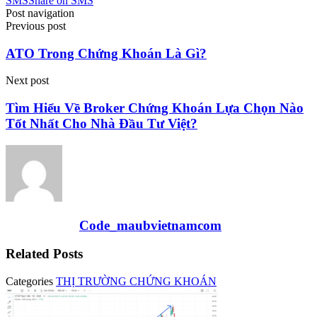
SMS
Share on SMS
Post navigation
Previous post
ATO Trong Chứng Khoán Là Gì?
Next post
Tìm Hiểu Về Broker Chứng Khoán Lựa Chọn Nào
Tốt Nhất Cho Nhà Đầu Tư Việt?
Code_maubvietnamcom
Related Posts
Categories
THỊ TRƯỜNG CHỨNG KHOÁN