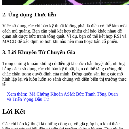
2. Ứng dụng Thực tiễn
Việc sử dụng các chỉ báo kỹ thuật không phải là điều có thể làm một
cách mù quáng. Bạn cần phải kết hợp nhiều chỉ báo khác nhau để
quan sát được bức tranh tổng quát. Ví dụ, bạn có thể kết hợp RSI và
MACD để xác định rõ hơn khi nào nên mua hoặc bán cổ phiếu.
3. Lời Khuyên Từ Chuyên Gia
Trong chứng khoán không có điều gì là chắc chắn tuyệt đối, nhưng
bằng cách sử dụng các chỉ báo kỹ thuật, bạn có thể tăng cường độ
chắc chắn trong quyết định của mình. Đừng quên săn lùng các mô
hình lặp lại và luôn luôn so sánh chúng với diễn biến thị trường thực
tế.
Xem thêm:
Mã Chứng Khoán ASM: Bức Tranh Tổng Quan
và Triển Vọng Đầu Tư
Lời Kết
Các chỉ báo kỹ thuật là những công cụ vô giá giúp bạn khai thác
hiệu quả các cơ hội đầu tư trên thị trường chứng khoán. Tuy nhiên,