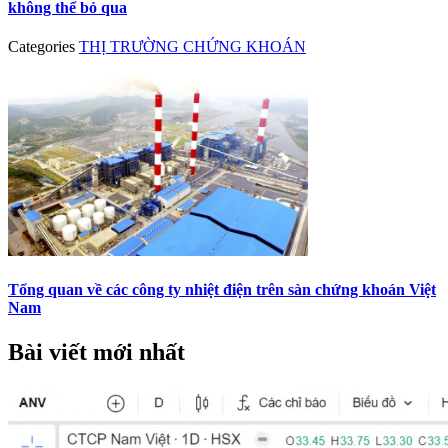
không thể bỏ qua
Categories
THỊ TRƯỜNG CHỨNG KHOÁN
Tổng quan về các công ty nhiệt điện trên sàn chứng khoán Việt
Nam
Bài viết mới nhất