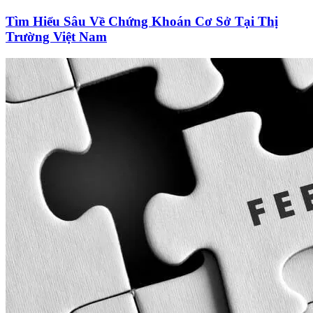
Tìm Hiểu Sâu Về Chứng Khoán Cơ Sở Tại Thị
Trường Việt Nam