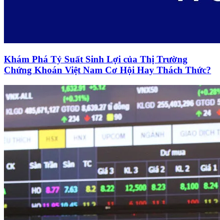
Khám Phá Tỷ Suất Sinh Lợi của Thị Trường
Chứng Khoán Việt Nam Cơ Hội Hay Thách Thức?