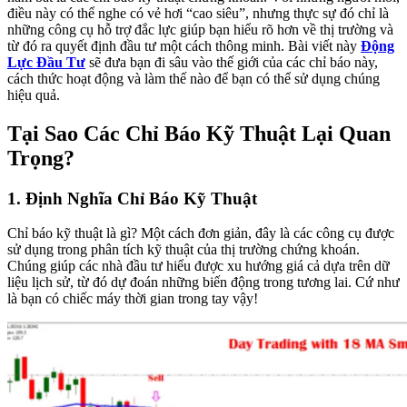
điều này có thể nghe có vẻ hơi “cao siêu”, nhưng thực sự đó chỉ là
những công cụ hỗ trợ đắc lực giúp bạn hiểu rõ hơn về thị trường và
từ đó ra quyết định đầu tư một cách thông minh. Bài viết này
Động
Lực Đầu Tư
sẽ đưa bạn đi sâu vào thế giới của các chỉ báo này,
cách thức hoạt động và làm thế nào để bạn có thể sử dụng chúng
hiệu quả.
Tại Sao Các Chỉ Báo Kỹ Thuật Lại Quan
Trọng?
1. Định Nghĩa Chỉ Báo Kỹ Thuật
Chỉ báo kỹ thuật là gì? Một cách đơn giản, đây là các công cụ được
sử dụng trong phân tích kỹ thuật của thị trường chứng khoán.
Chúng giúp các nhà đầu tư hiểu được xu hướng giá cả dựa trên dữ
liệu lịch sử, từ đó dự đoán những biến động trong tương lai. Cứ như
là bạn có chiếc máy thời gian trong tay vậy!