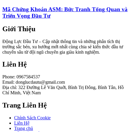
Mã Chứng Khoán ASM: Bức Tranh Tổng Quan và
Triển Vọng Đầu Tư
Giới Thiệu
Động Lực Đầu Tư – Cập nhật thông tin và những phân tích thị
trường sắc bén, xu hướng mới nhất cùng chia sẻ kiến thức đầu tư
chuyên sâu từ đội ngũ chuyên gia giàu kinh nghiệm.
Liên Hệ
Phone: 0967584537
Email:
donglucdautu@gmail.com
Địa chỉ: 322 Đường Lê Văn Quới, Bình Trị Đông, Bình Tân, Hồ
Chí Minh, Việt Nam
Trang Liên Hệ
Chính Sách Cookie
Liên Hệ
Trang chủ