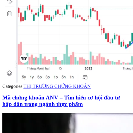
Categories
THỊ TRƯỜNG CHỨNG KHOÁN
Mã chứng khoán ANV – Tìm hiểu cơ hội đầu tư
hấp dẫn trong ngành thực phẩm