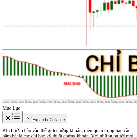
Mục Lục
Expand / Collapse
Khi bước chân vào thế giới chứng khoán, điều quan trọng bạn cần
nắm bắt là các chỉ báo kỹ thuật chứng khoán. Với những người mới,