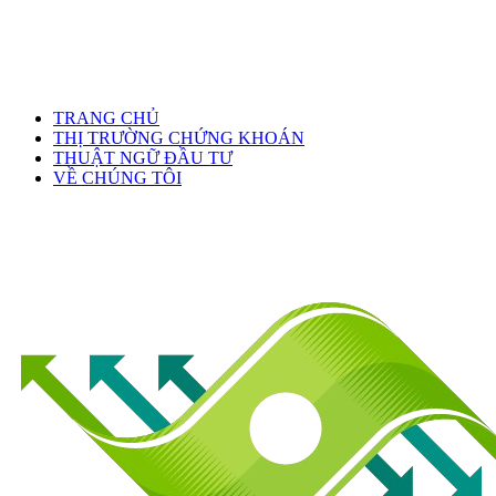
TRANG CHỦ
THỊ TRƯỜNG CHỨNG KHOÁN
THUẬT NGỮ ĐẦU TƯ
VỀ CHÚNG TÔI