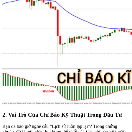
2. Vai Trò Của Chỉ Báo Kỹ Thuật Trong Đầu Tư
Bạn đã bao giờ nghe câu “Lịch sử luôn lặp lại”? Trong chứng
khoán, đó là một chân lý không thể chối cãi. Các chỉ báo kỹ thuật