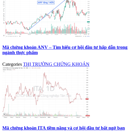
Mã chứng khoán ANV – Tìm hiểu cơ hội đầu tư hấp dẫn trong
ngành thực phẩm
Categories
THỊ TRƯỜNG CHỨNG KHOÁN
Mã chứng khoán ITA tiềm năng và cơ hội đầu tư bất ngờ bạn